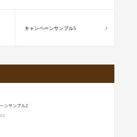
キャンペーンサンプル5
ーンサンプル2
.03