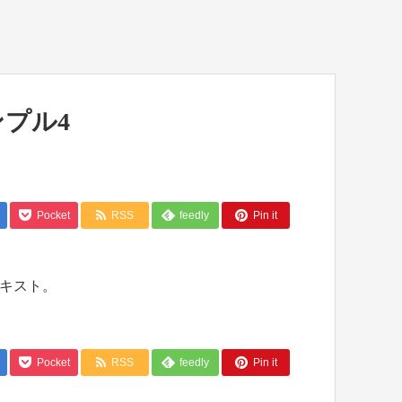
プル4
Pocket
RSS
feedly
Pin it
キスト。
Pocket
RSS
feedly
Pin it