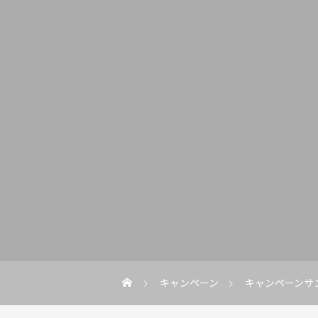
キャンペーン
キャンペーンサ