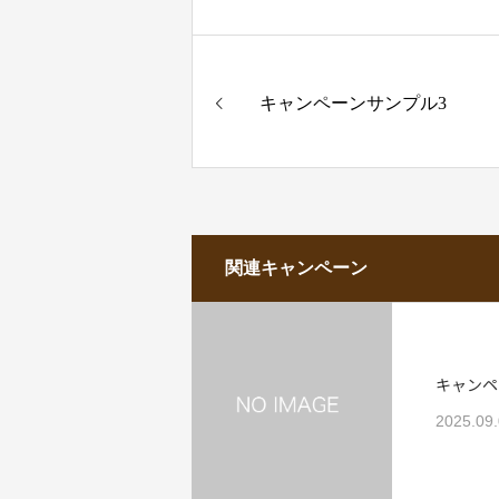
キャンペーンサンプル3
関連キャンペーン
キャンペ
2025.09