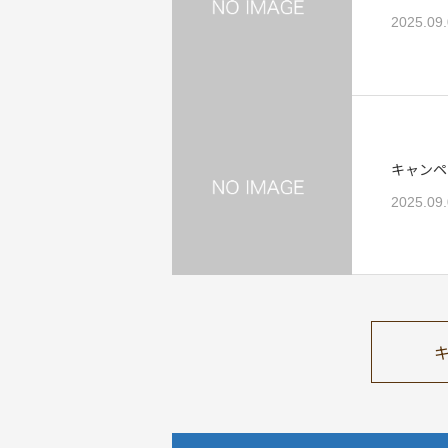
2025.09
キャンペ
2025.09