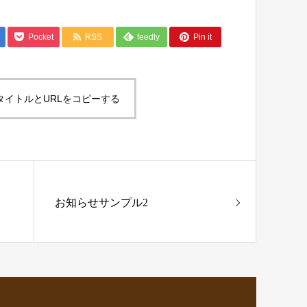
Pocket
RSS
feedly
Pin it
タイトルとURLをコピーする
お知らせサンプル2